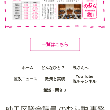
一覧はこちら
ホーム
どんなひと？
説さんへ
You Tube
区政ニュース
政策と実績
説チャンネル
相談・問合せ
練馬区議会議員 のむら説 事務