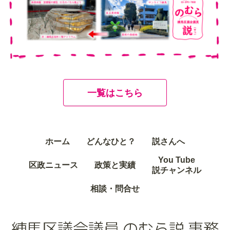
一覧はこちら
ホーム
どんなひと？
説さんへ
You Tube
区政ニュース
政策と実績
説チャンネル
相談・問合せ
練馬区議会議員 のむら説 事務